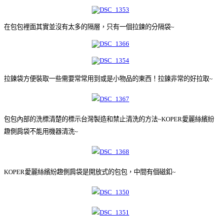
在包包裡面其實並沒有太多的隔層，只有一個拉鍊的分隔袋~
拉鍊袋方便裝取一些需要常常用到或是小物品的東西！拉鍊非常的好拉取~
包包內部的洗標清楚的標示台灣製造和禁止清洗的方法~KOPER愛麗絲繽紛
趣側肩袋不能用機器清洗~
KOPER愛麗絲繽紛趣側肩袋是開放式的包包，中間有個磁釦~