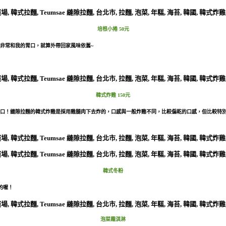
培根小捲 50元
非常和我的胃口，就算外帶回家風味依舊~
韓式炸雞 150元
口！縫隙拉麵的韓式炸雞是採用雞腿肉下去炸的，口感與一般炸雞不同，比較偏乾的口感，但比較特
韓式冬粉
的喔！
泡菜霜淇淋