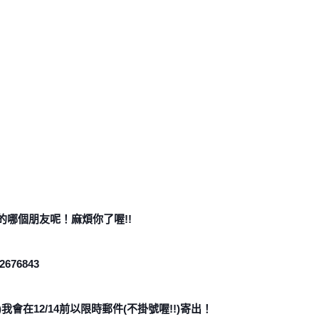
的哪個朋友呢！麻煩你了喔!!
2676843
會在12/14前以限時郵件(不掛號喔!!)寄出！