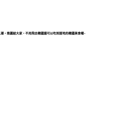
潮，推薦給大家，不用飛去韓國還可以吃到道地的韓國美食喔~