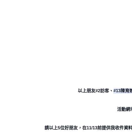
以上朋友#2訪客、
#13陳育
活動網址：h
請以上5位好朋友，在11/13前提供我收件資料