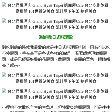
海鮮吧(日式料理區)
到吃到飽的時候我最愛的就是往日式料理區排隊，因為可以吃
不停壽司、手卷甚至是各式各樣的海鮮！ 看著師傅現做握壽
司，或是已經擺好盤的花壽司、散壽司，美麗的菜色，眼睛都
亮了起來~
小櫻桃不太敢吃全生的生魚片，但特愛炙燒握壽司，可是往往