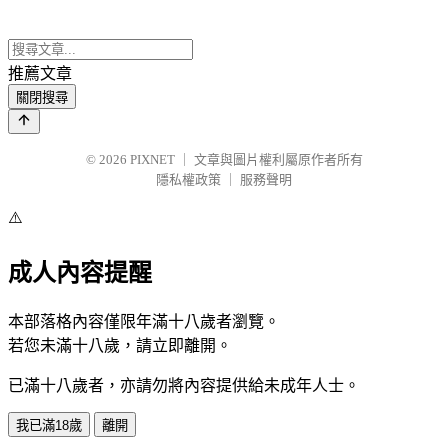
推薦文章
關閉搜尋
© 2026
PIXNET
｜
文章與圖片權利屬原作者所有
隱私權政策
｜
服務聲明
⚠️
成人內容提醒
本部落格內容僅限年滿十八歲者瀏覽。
若您未滿十八歲，請立即離開。
已滿十八歲者，亦請勿將內容提供給未成年人士。
我已滿18歲
離開