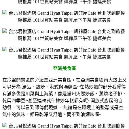
亞洲美食區
在冷盤開胃區的旁邊是亞洲美食區，在亞洲美食區內大致上又
可以分為 湯品、熱炒、港式與湯麵區~在熱炒類的部分我覺得
有滿多像是川菜與上海菜！像是揚州火腿炒飯、蔥燒老子排、
乾扁四季豆~甚至連韓式什錦炒年糕都有呢~開放式廚房的自
助餐，可以看到師傅們現煮， 無論是在環境上的整潔或是空
氣中的氣味，都是乾淨又舒適，聞不到油煙味喔~