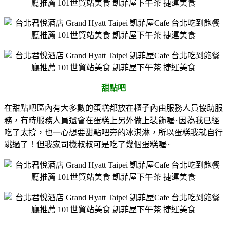
甜點吧
在甜點吧區內有大多數的蛋糕都放在櫃子內由服務人員協助服
務，有時服務人員還會在蛋糕上另外做上裝飾喔~因為我已經
吃了太撐，也一心想要甜點吧旁的冰淇淋，所以蛋糕我就自行
跳過了！但我家司機叔叔可是吃了幾個蛋糕喔~