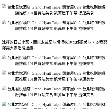
涼拌的日式小菜、關東煮或是味增湯味道也都很美味，多種選
擇讓大家吃得過癮~