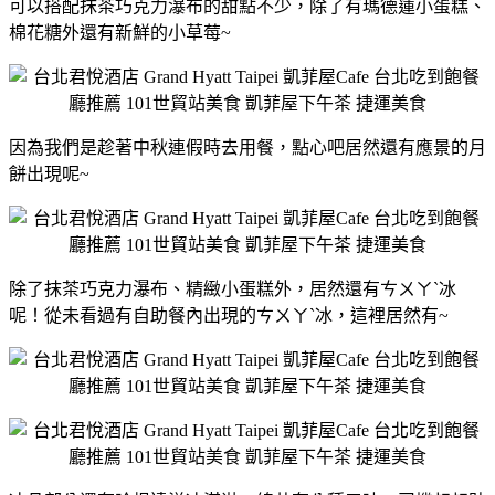
可以搭配抹茶巧克力瀑布的甜點不少，除了有瑪德蓮小蛋糕、
棉花糖外還有新鮮的小草莓~
因為我們是趁著中秋連假時去用餐，點心吧居然還有應景的月
餅出現呢~
除了抹茶巧克力瀑布、精緻小蛋糕外，居然還有ㄘㄨㄚˋ冰
呢！從未看過有自助餐內出現的ㄘㄨㄚˋ冰，這裡居然有~