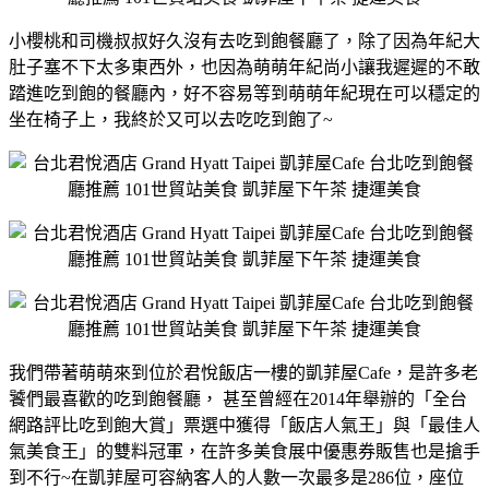
小櫻桃和司機叔叔好久沒有去吃到飽餐廳了，除了因為年紀大
肚子塞不下太多東西外，也因為萌萌年紀尚小讓我遲遲的不敢
踏進吃到飽的餐廳內，好不容易等到萌萌年紀現在可以穩定的
坐在椅子上，我終於又可以去吃吃到飽了~
我們帶著萌萌來到位於君悅飯店一樓的凱菲屋Cafe，是許多老
饕們最喜歡的吃到飽餐廳， 甚至曾經在2014年舉辦的「全台
網路評比吃到飽大賞」票選中獲得「飯店人氣王」與「最佳人
氣美食王」的雙料冠軍，在許多美食展中優惠券販售也是搶手
到不行~在凱菲屋可容納客人的人數一次最多是286位，座位