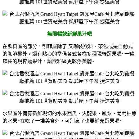
無限暢飲新鮮果汁吧
在飲料區的部分，凱菲屋除了 又罐裝飲料、茶包或是自動式
的咖啡機外，還有貼心的準備各式各樣多種現榨蔬果喔~一罐
罐裝的現榨蔬果汁，讓飲料區更乾淨美麗~
水果區外備有新鮮現切的水果西瓜、火龍果、鳳梨、葡萄柚等
的水果~在吃了一堆美食外，可別忘了也要補充蔬果喔~