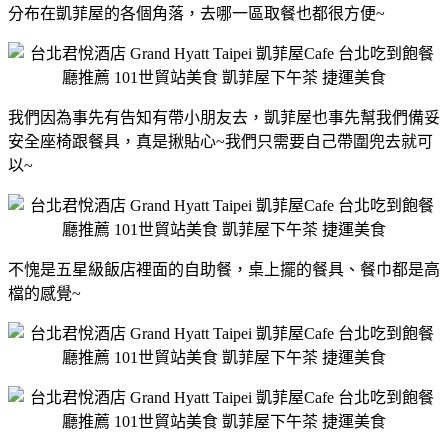
分布在凱菲屋的各個角落，去哪一區取餐也都很方便~
我們因為事先有告知有帶小朋友去，凱菲屋也事先幫我們備妥
安全座椅跟餐具，真是揪貼心~我們只需要自己帶圍兜去就可
以~
不愧是五星級飯店裡面的自助餐，桌上擺的餐具、餐巾都是高
檔的感覺~