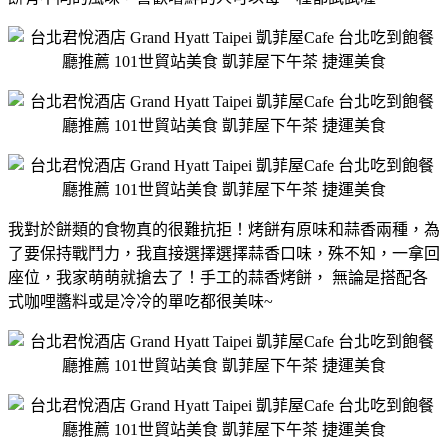
我對於餅類的食物真的很難抗拒！烤餅有原味和蒜香兩種，為
了要保持戰鬥力，我直接選擇選擇蒜香口味，殊不知，一拿回
座位，我家萌萌就搶去了！手工的蒜香烤餅， 無論是搭配各
式咖哩醬料或是冷冷的單吃都很美味~