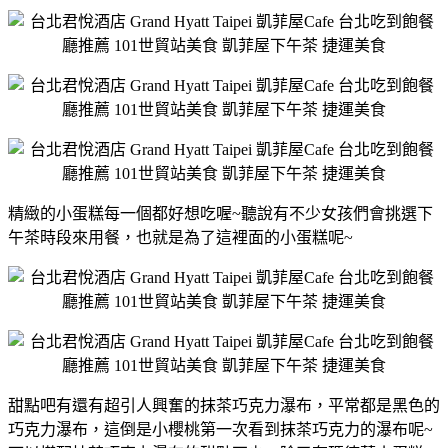
精緻的小蛋糕每一個都好想吃喔~聽說有不少女孩們會挑選下
午茶時段來用餐，也就是為了這裡面的小蛋糕呢~
甜點吧有還有超引人興奮的抹茶巧克力瀑布，平常都是黑色的
巧克力瀑布，這倒是小櫻桃第一次看到抹茶巧克力的瀑布呢~