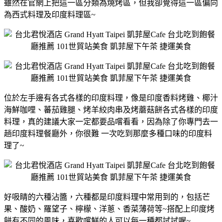
雖然在官網上把這一區分類為燒烤區，但我卻覺得這一區偏向
為西式料理及印度料理區~
位於左手邊有各式各樣的印度料理，像是印度香料烤雞、椰汁
海鮮咖哩、蕃茄雞腿、烤羊絞肉串及烤蘑菇餅各式各樣的印度
料理，真的建議大家一定都要品嚐看看，因為除了你專門去一
趟印度料理餐廳外，你很難 一次吃到那麼多種口味的印度料
理了~
好吸睛的六種沾醬，六種都是印度料理中常用到的，包括芒
果、酸奶、羅望子、檸檬、洋蔥、香菜薄荷等~搭配上印度烤
餅有不同的風味，喜歡嚐鮮的人可以每一種都試試喔~