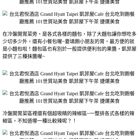
在冷盤開胃菜旁，是各式各樣的麵包，除了大麵包讓你想吃多
少切多少外，還有小餐包喔~要填飽小朋友的胃，最方便的就
是小麵包啦！麵包區也有別於一般提供便利包的果醬，凱菲屋
提供了三種抹醬喔~
冷盤開胃菜區裡還有個超吸睛的辣椒區~一整排各式各樣的辣
椒區，不知道哪一種比較辣呢？！