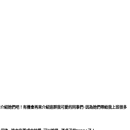
先不介紹她們吧！有機會再來介紹這群我可愛的同事們~因為她們帶給我上班很多