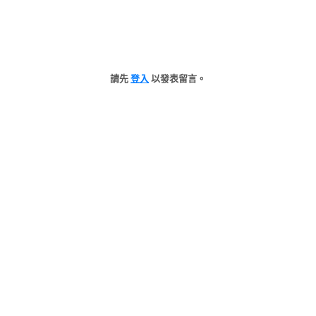
請先
登入
以發表留言。