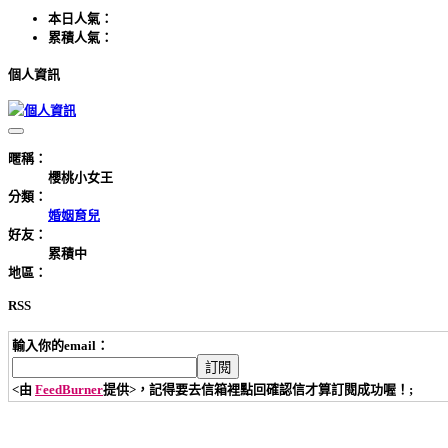
本日人氣：
累積人氣：
個人資訊
暱稱：
櫻桃小女王
分類：
婚姻育兒
好友：
累積中
地區：
RSS
輸入你的email：
<由
FeedBurner
提供>，記得要去信箱裡點回確認信才算訂閱成功喔！;